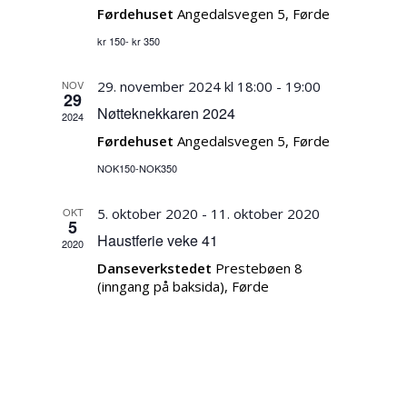
Førdehuset
Angedalsvegen 5, Førde
kr 150- kr 350
NOV
29. november 2024 kl 18:00
-
19:00
29
Nøtteknekkaren 2024
2024
Førdehuset
Angedalsvegen 5, Førde
NOK150-NOK350
OKT
5. oktober 2020
-
11. oktober 2020
5
Haustferie veke 41
2020
Danseverkstedet
Prestebøen 8
(inngang på baksida), Førde