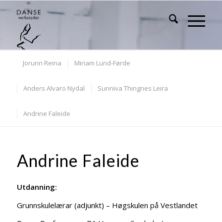
Jorunn Reina
Miriam Lund-Førde
Anders Alvaro Nydal
Sunniva Thingnes Leira
Andrine Faleide
Andrine Faleide
Utdanning:
Grunnskulelærar (adjunkt) – Høgskulen på Vestlandet