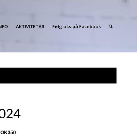
INFO
AKTIVITETAR
Følg oss på Facebook
2024
NOK350