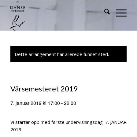
Dette arrangement har allerede funnet sted.
Vårsemesteret 2019
7. januar 2019 kl 17:00
-
22:00
Vi startar opp med første undervisningsdag 7. JANUAR
2019.