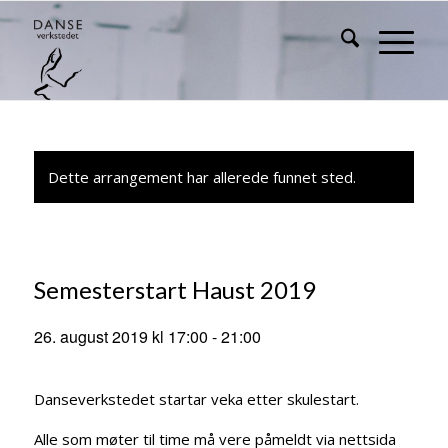
Dette arrangement har allerede funnet sted.
Semesterstart Haust 2019
26. august 2019 kl 17:00
-
21:00
Danseverkstedet startar veka etter skulestart.
Alle som møter til time må vere påmeldt via nettsida